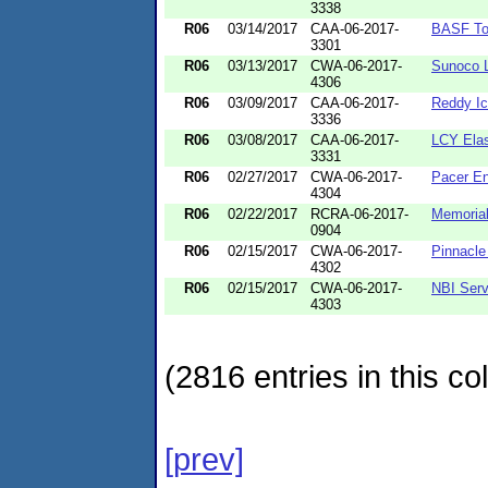
3338
R06
03/14/2017
CAA-06-2017-
BASF Tot
3301
R06
03/13/2017
CWA-06-2017-
Sunoco L
4306
R06
03/09/2017
CAA-06-2017-
Reddy Ic
3336
R06
03/08/2017
CAA-06-2017-
LCY Elas
3331
R06
02/27/2017
CWA-06-2017-
Pacer En
4304
R06
02/22/2017
RCRA-06-2017-
Memoria
0904
R06
02/15/2017
CWA-06-2017-
Pinnacle
4302
R06
02/15/2017
CWA-06-2017-
NBI Serv
4303
(2816 entries in this col
[prev]